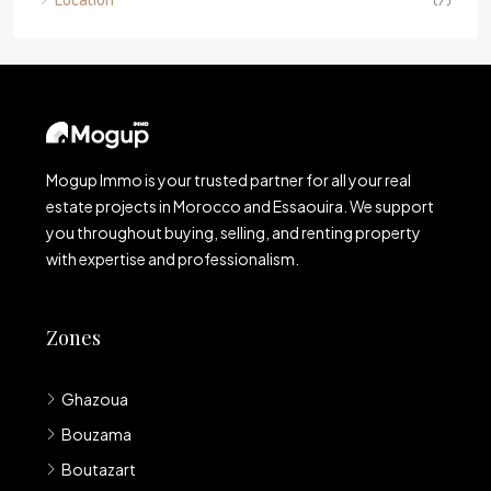
Mogup Immo is your trusted partner for all your real
estate projects in Morocco and Essaouira. We support
you throughout buying, selling, and renting property
with expertise and professionalism.
Zones
Ghazoua
Bouzama
Boutazart