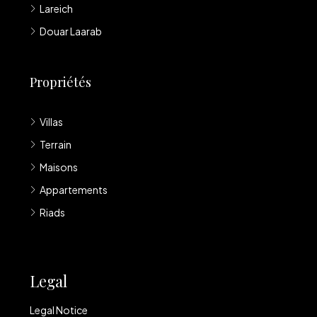
Lareich
Douar Laarab
Propriétés
Villas
Terrain
Maisons
Appartements
Riads
Legal
Legal Notice