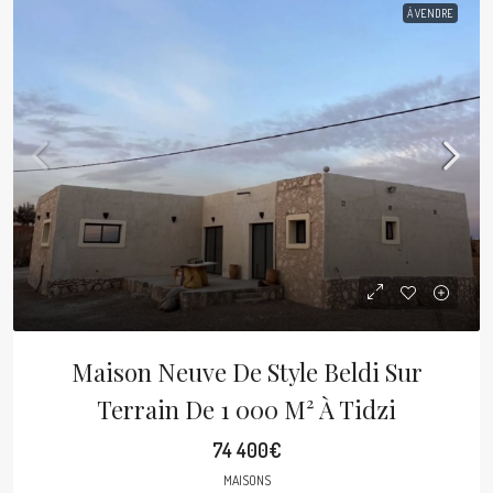
À VENDRE
Maison Neuve De Style Beldi Sur
Terrain De 1 000 M² À Tidzi
74 400€
MAISONS