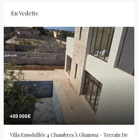
En Vedette
400 000€
Villa Ensoleillée 4 Chambres À Ghazoua – Terrain De