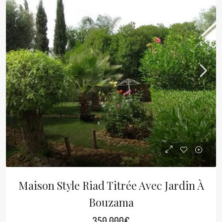
Maison Style Riad Titrée Avec Jardin À
Bouzama
350 000€