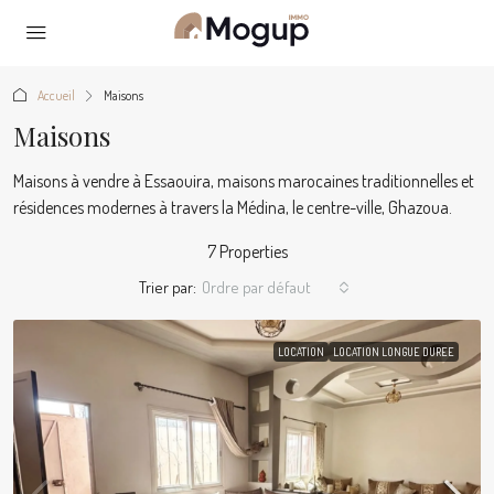
Accueil
Maisons
Maisons
Maisons à vendre à Essaouira, maisons marocaines traditionnelles et
résidences modernes à travers la Médina, le centre-ville, Ghazoua.
7 Properties
Trier par:
Ordre par défaut
LOCATION
LOCATION LONGUE DUREE