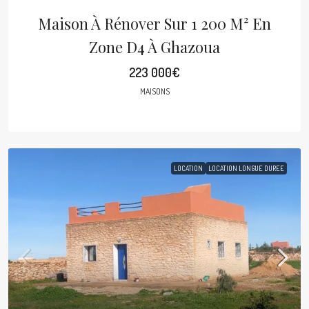
Maison À Rénover Sur 1 200 M² En
Zone D4 À Ghazoua
223 000€
MAISONS
LOCATION
LOCATION LONGUE DUREE