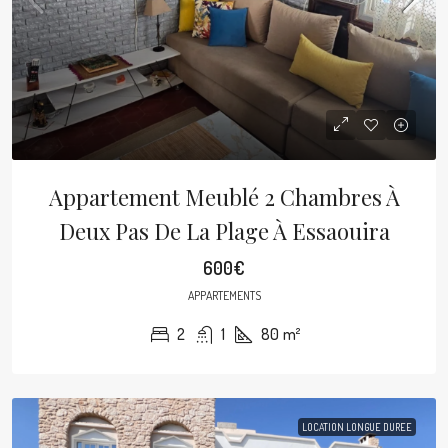
Appartement Meublé 2 Chambres À
Deux Pas De La Plage À Essaouira
600€
APPARTEMENTS
2
1
80
m²
LOCATION LONGUE DUREE