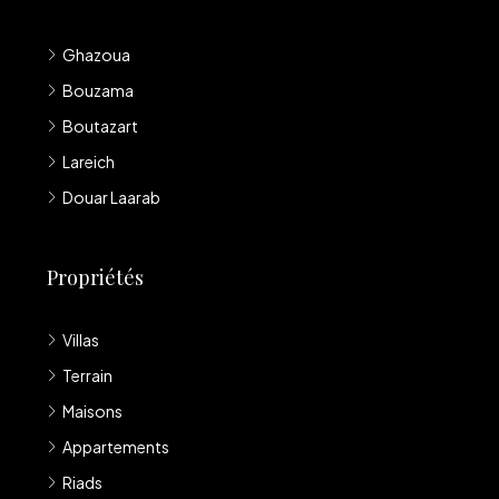
Ghazoua
Bouzama
Boutazart
Lareich
Douar Laarab
Propriétés
Villas
Terrain
Maisons
Appartements
Riads