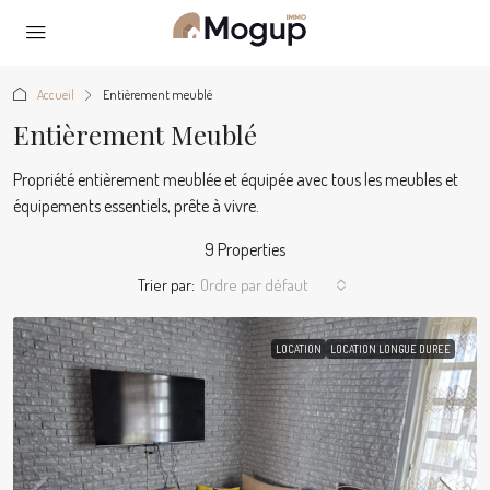
Accueil
Entièrement meublé
Entièrement Meublé
Propriété entièrement meublée et équipée avec tous les meubles et
équipements essentiels, prête à vivre.
9 Properties
Trier par:
Ordre par défaut
LOCATION
LOCATION LONGUE DUREE