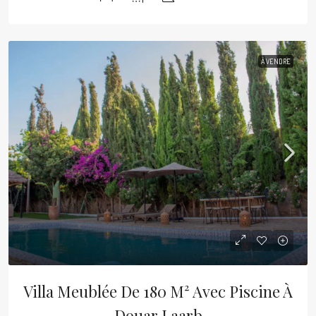
À VENDRE
Villa Meublée De 180 M² Avec Piscine À
Douar Laarb