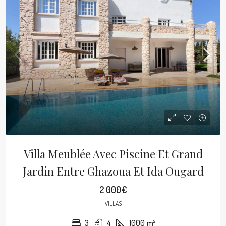
Villa Meublée Avec Piscine Et Grand
Jardin Entre Ghazoua Et Ida Ougard
2 000€
VILLAS
3
4
1000
m²