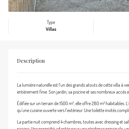
Type
Villas
Description
La lumière naturelle est l’un des grands atouts de cette villa à
entièrement finie. Son jardin, sa piscine et ses nombreux accès 
Édifiée sur un terrain de 1500 m², elle offre 280 m² habitables. 
qu’une cuisine ouverte vers l’extérieur. Une toilette invités compl
La partie nuit comprend 4 chambres, toutes avec dressing et sall
piscine. Une propriété adaptée pour une résidence principale, 