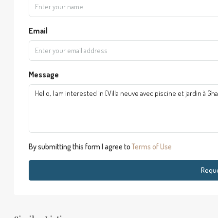
Email
Message
By submitting this form I agree to
Terms of Use
Reque