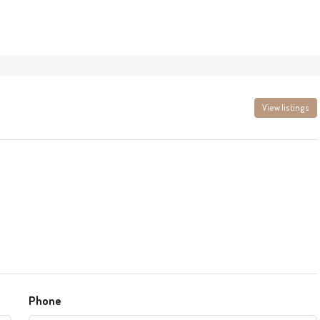
View listings
Phone