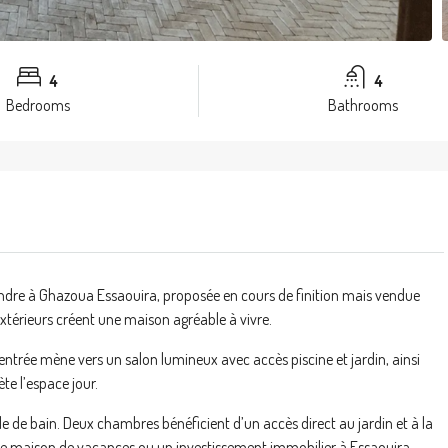
4
4
Bedrooms
Bathrooms
 vendre à Ghazoua Essaouira, proposée en cours de finition mais vendue
extérieurs créent une maison agréable à vivre.
L’entrée mène vers un salon lumineux avec accès piscine et jardin, ainsi
ète l’espace jour.
e de bain. Deux chambres bénéficient d’un accès direct au jardin et à la
une maison de vacances ou un investissement immobilier à Essaouira.