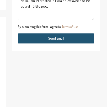
By submitting this form I agree to
Terms of Use
Send Email