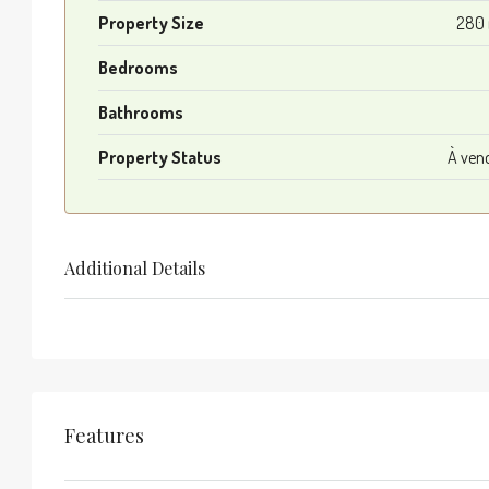
Property Size
280
Bedrooms
Bathrooms
Property Status
À ven
Additional Details
Features