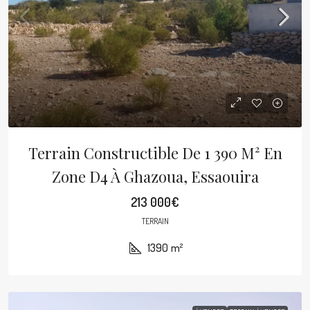
Terrain Constructible De 1 390 M² En
Zone D4 À Ghazoua, Essaouira
213 000€
TERRAIN
1390
m²