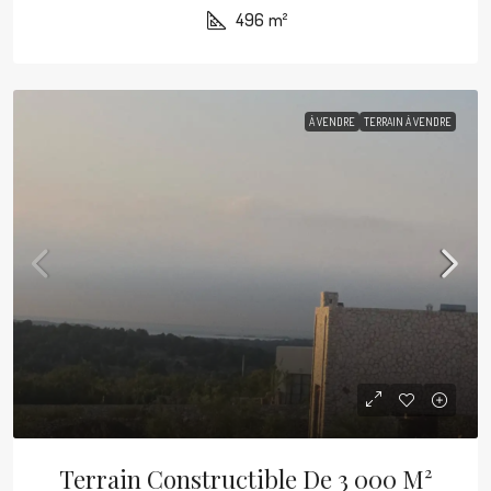
496
m²
À VENDRE
TERRAIN À VENDRE
Terrain Constructible De 3 000 M²