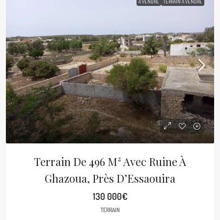
À VENDRE
TERRAIN À VENDRE
Terrain De 496 M² Avec Ruine À
Ghazoua, Près D’Essaouira
130 000€
TERRAIN