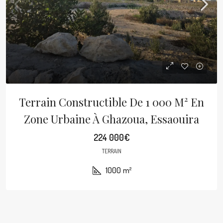
Terrain Constructible De 1 000 M² En
Zone Urbaine À Ghazoua, Essaouira
224 000€
TERRAIN
1000
m²