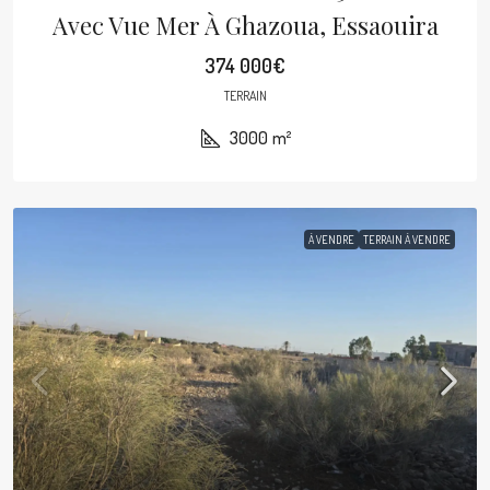
Avec Vue Mer À Ghazoua, Essaouira
374 000€
TERRAIN
3000
m²
À VENDRE
TERRAIN À VENDRE