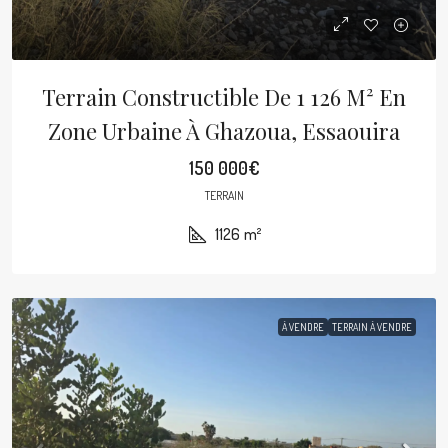
Terrain Constructible De 1 126 M² En
Zone Urbaine À Ghazoua, Essaouira
150 000€
TERRAIN
1126
m²
À VENDRE
TERRAIN À VENDRE