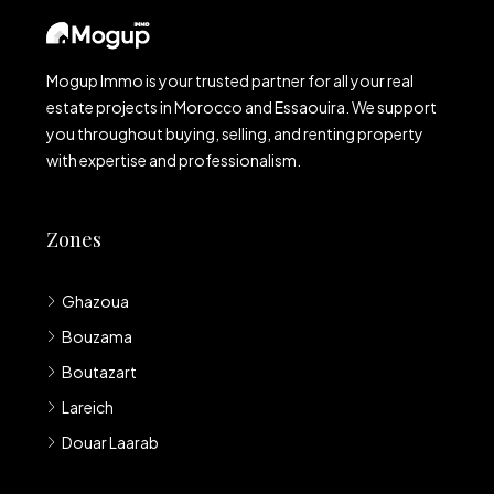
Mogup Immo is your trusted partner for all your real
estate projects in Morocco and Essaouira. We support
you throughout buying, selling, and renting property
with expertise and professionalism.
Zones
Ghazoua
Bouzama
Boutazart
Lareich
Douar Laarab