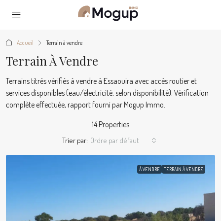
Accueil
Terrain à vendre
Terrain À Vendre
Terrains titrés vérifiés à vendre à Essaouira avec accès routier et
services disponibles (eau/électricité, selon disponibilité). Vérification
complète effectuée, rapport fourni par Mogup Immo.
14 Properties
Trier par:
Ordre par défaut
À VENDRE
TERRAIN À VENDRE