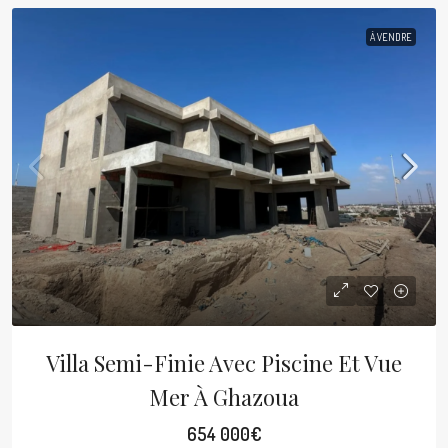
À VENDRE
Villa Semi-Finie Avec Piscine Et Vue
Mer À Ghazoua
654 000€