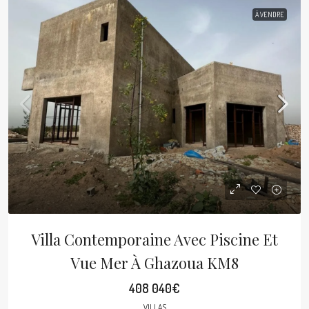
À VENDRE
Villa Contemporaine Avec Piscine Et
Vue Mer À Ghazoua KM8
408 040€
VILLAS