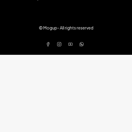
© Mogup- All rights reserved