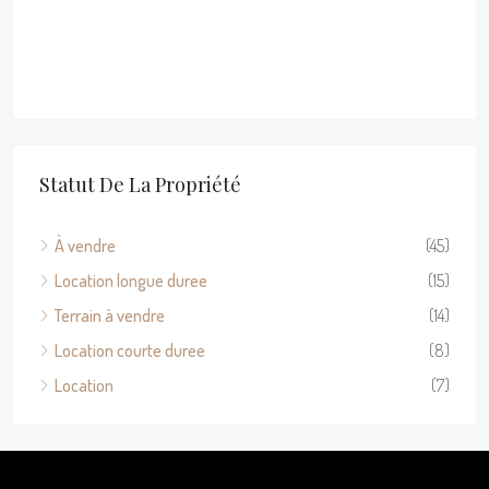
Statut De La Propriété
À vendre
(45)
Location longue duree
(15)
Terrain à vendre
(14)
Location courte duree
(8)
Location
(7)