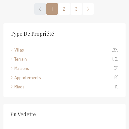
1
2
3
Type De Propriété
Villas
(37)
Terrain
(19)
Maisons
(7)
Appartements
(4)
Riads
(1)
En Vedette
400 000€