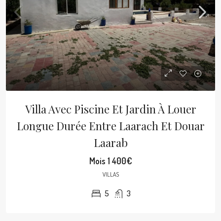
Villa Avec Piscine Et Jardin À Louer
Longue Durée Entre Laarach Et Douar
Laarab
Mois
1 400€
VILLAS
5
3