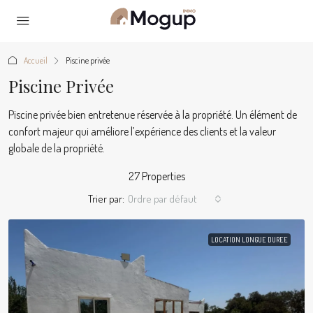
Accueil
Piscine privée
Piscine Privée
Piscine privée bien entretenue réservée à la propriété. Un élément de
confort majeur qui améliore l’expérience des clients et la valeur
globale de la propriété.
27 Properties
Trier par:
Ordre par défaut
LOCATION LONGUE DUREE