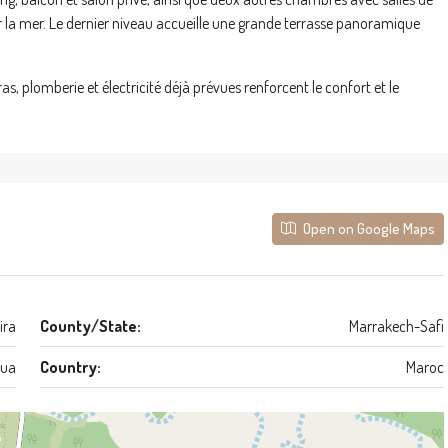
r la mer. Le dernier niveau accueille une grande terrasse panoramique
as, plomberie et électricité déjà prévues renforcent le confort et le
Open on Google Maps
ira
County/State:
Marrakech-Safi
ua
Country:
Maroc