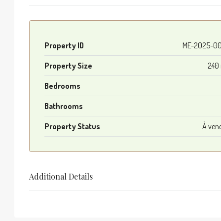
Property ID
ME-2025-00
Property Size
240
Bedrooms
Bathrooms
Property Status
À ven
Additional Details