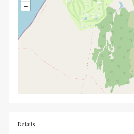
−
Details