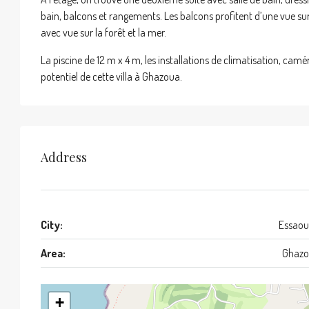
bain, balcons et rangements. Les balcons profitent d’une vue su
avec vue sur la forêt et la mer.
La piscine de 12 m x 4 m, les installations de climatisation, camér
potentiel de cette villa à Ghazoua.
Address
City:
Essaou
Area:
Ghazo
+