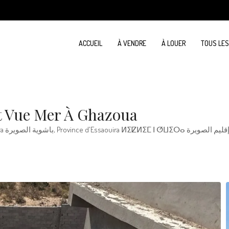
ACCUEIL
À VENDRE
À LOUER
TOUS LE
Et Vue Mer À Ghazoua