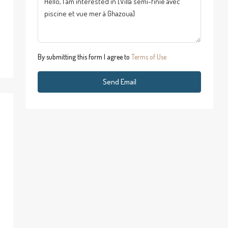
By submitting this form I agree to
Terms of Use
Send Email