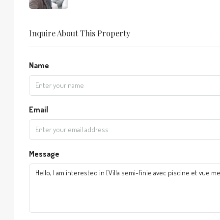
Inquire About This Property
Name
Email
Message