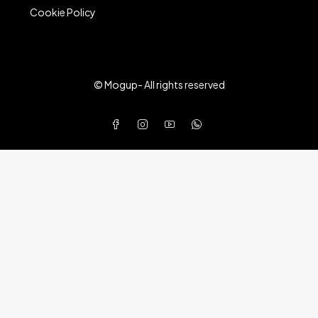
Cookie Policy
© Mogup- All rights reserved