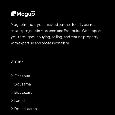
Mogup Immo is your trusted partner for all your real
estate projects in Morocco and Essaouira. We support
you throughout buying, selling, and renting property
with expertise and professionalism.
Zones
Ghazoua
Bouzama
Boutazart
Lareich
Douar Laarab