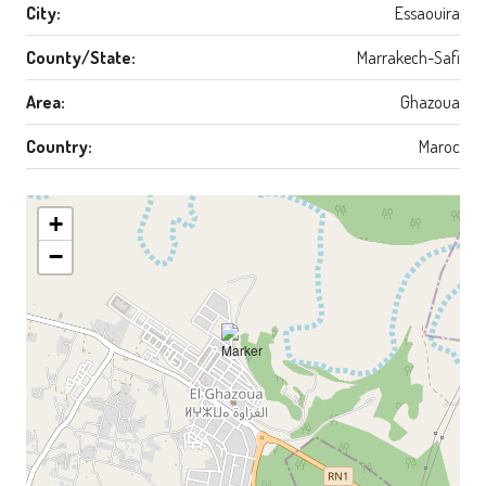
City:
Essaouira
County/State:
Marrakech-Safi
Area:
Ghazoua
Country:
Maroc
+
−